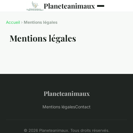
Planeteanimaux
Accueil
›
Mentions légales
Mentions légales
Planeteanimaux
Mentions légales
Contact
© 2026 Planeteanimaux. Tous droits réservés.