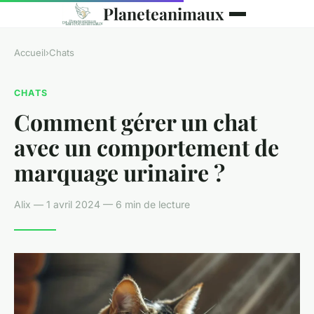
Planeteanimaux
Accueil
›
Chats
CHATS
Comment gérer un chat
avec un comportement de
marquage urinaire ?
Alix — 1 avril 2024 — 6 min de lecture