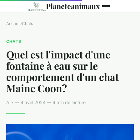
Planeteanimaux
Accueil
›
Chats
CHATS
Quel est l'impact d'une
fontaine à eau sur le
comportement d'un chat
Maine Coon?
Alix — 4 avril 2024 — 6 min de lecture