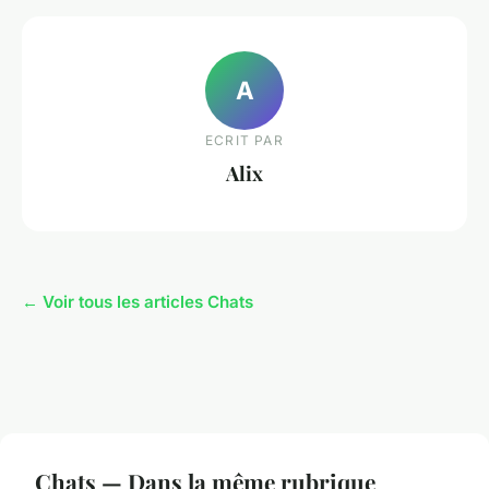
A
ECRIT PAR
Alix
← Voir tous les articles Chats
Chats — Dans la même rubrique